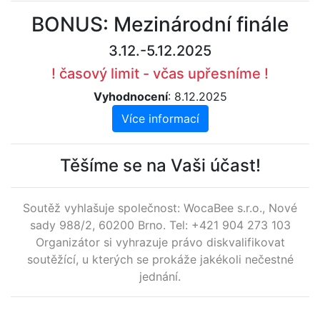
BONUS: Mezinárodní finále
3.12.-5.12.2025
! časový limit - včas upřesníme !
Vyhodnocení
: 8.12.2025
Více informací
Těšíme se na Vaši účast!
Soutěž vyhlašuje společnost: WocaBee s.r.o., Nové
sady 988/2, 60200 Brno. Tel: +421 904 273 103
Organizátor si vyhrazuje právo diskvalifikovat
soutěžící, u kterých se prokáže jakékoli nečestné
jednání.