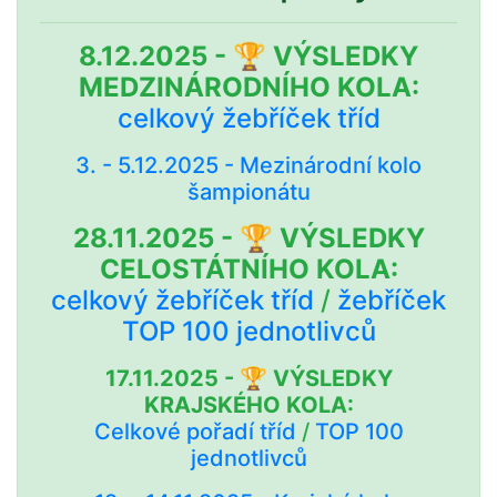
8.12.2025 - 🏆 VÝSLEDKY
MEDZINÁRODNÍHO KOLA:
celkový žebříček tříd
3. - 5.12.2025 - Mezinárodní kolo
šampionátu
28.11.2025 - 🏆 VÝSLEDKY
CELOSTÁTNÍHO KOLA:
celkový žebříček tříd
/
žebříček
TOP 100 jednotlivců
17.11.2025 - 🏆 VÝSLEDKY
KRAJSKÉHO KOLA:
Celkové pořadí tříd
/
TOP 100
jednotlivců