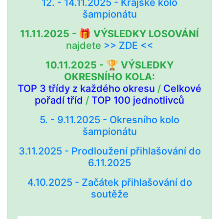
12. - 14.11.2025 - Krajské kolo
šampionátu
11.11.2025 - 🎁 VÝSLEDKY LOSOVÁNÍ
najdete
>> ZDE <<
10.11.2025 - 🏆 VÝSLEDKY
OKRESNÍHO KOLA:
TOP 3 třídy z každého okresu
/
Celkové
pořadí tříd
/
TOP 100 jednotlivců
5. - 9.11.2025 - Okresního kolo
šampionátu
3.11.2025 - Prodloužení přihlašování do
6.11.2025
4.10.2025 - Začátek přihlašování do
soutěže