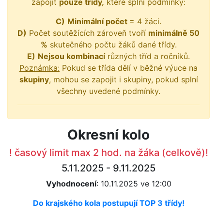
zapojit
pouze třídy,
které splní podmínky:
C)
Minimální počet
= 4 žáci.
D)
Počet soutěžících zároveň tvoří
minimálně 50
%
skutečného počtu žáků dané třídy.
E)
Nejsou kombinací
různých tříd a ročníků.
Poznámka:
Pokud se třída dělí v běžné výuce na
skupiny
, mohou se zapojit i skupiny, pokud splní
všechny uvedené podmínky.
Okresní kolo
! časový limit max 2 hod. na žáka (celkově)!
5.11.2025 - 9.11.2025
Vyhodnocení
: 10.11.2025 ve 12:00
Do krajského kola postupují TOP 3 třídy!