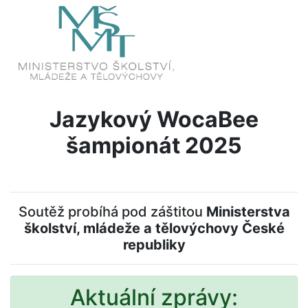
Jazykový WocaBee
šampionát 2025
Soutěž probíhá pod záštitou
Ministerstva
školství, mládeže a tělovýchovy České
republiky
Aktuální zprávy: