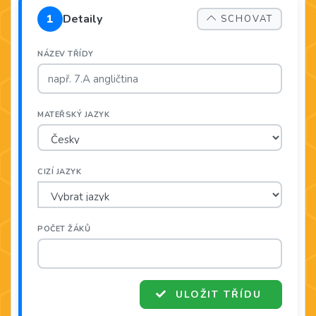
1
Detaily
SCHOVAT
NÁZEV TŘÍDY
MATEŘSKÝ JAZYK
CIZÍ JAZYK
POČET ŽÁKŮ
ULOŽIT TŘÍDU