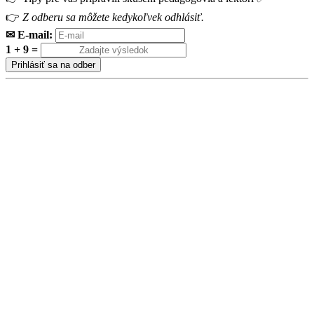
👉
Z odberu sa môžete kedykoľvek odhlásiť.
✉ E-mail:
1
+
9
=
Prihlásiť sa na odber